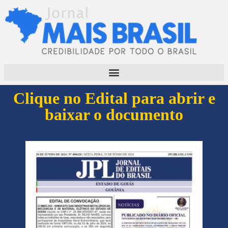
Clique no Edital para abrir e
baixar o documento