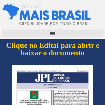
Clique no Edital para abrir e
baixar o documento