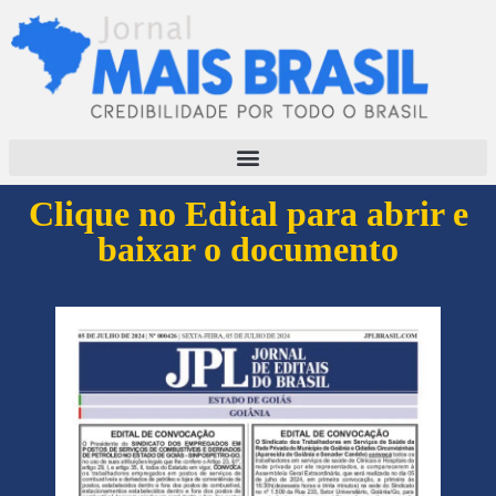
Clique no Edital para abrir e
baixar o documento