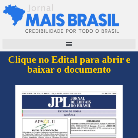
Clique no Edital para abrir e
baixar o documento