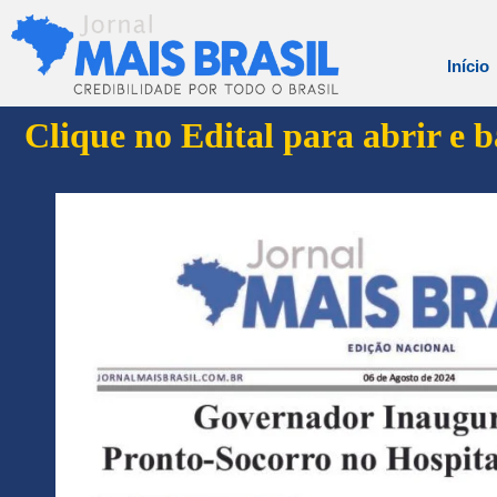
Início
Clique no Edital para abrir e 