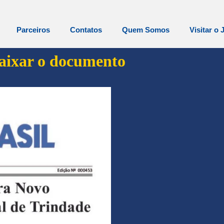
Parceiros
Contatos
Quem Somos
Visitar o 
baixar o documento