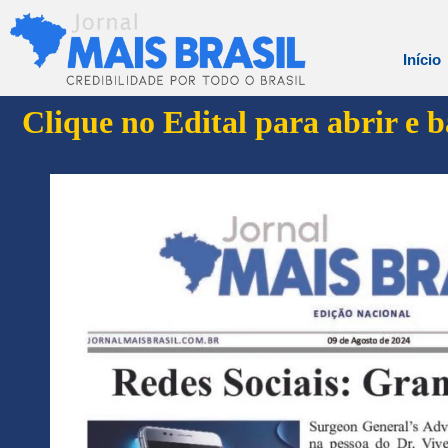
Início
Clique no Edital para abrir e 