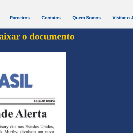
Parceiros
Contatos
Quem Somos
Visitar o 
baixar o documento