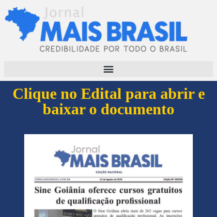
Clique no Edital para abrir e
baixar o documento