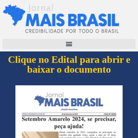
Clique no Edital para abrir e
baixar o documento