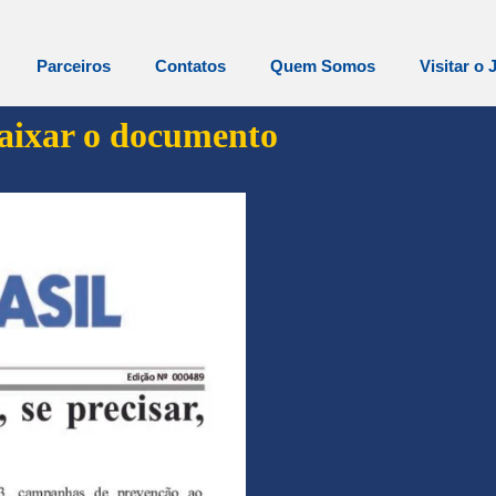
Parceiros
Contatos
Quem Somos
Visitar o 
baixar o documento