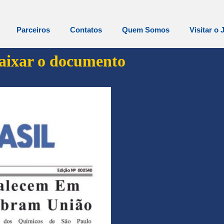
Parceiros
Contatos
Quem Somos
Visitar o 
baixar o documento