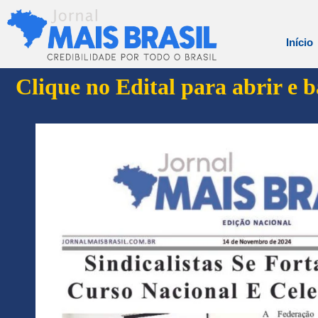
Início
Clique no Edital para abrir e 