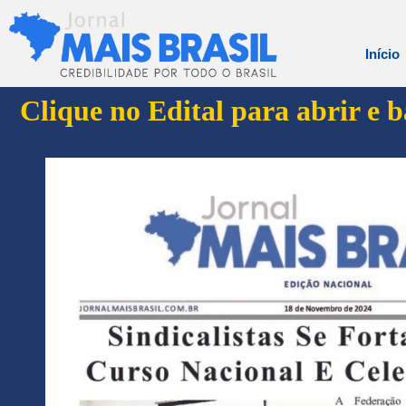
Início
Clique no Edital para abrir e 