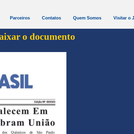
Parceiros
Contatos
Quem Somos
Visitar o 
baixar o documento