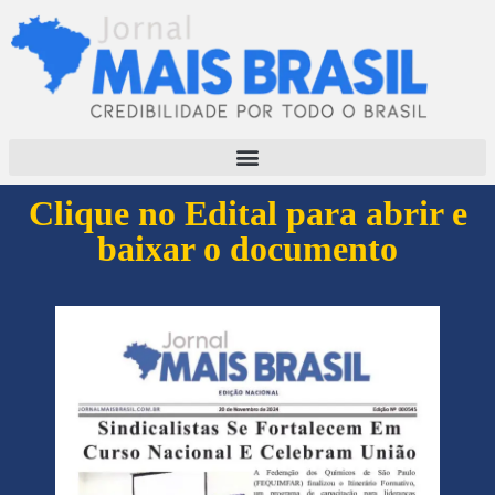
Clique no Edital para abrir e
baixar o documento