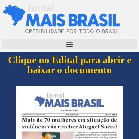
Clique no Edital para abrir e
baixar o documento