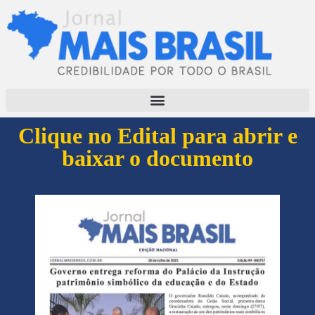
Clique no Edital para abrir e
baixar o documento