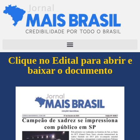
Clique no Edital para abrir e
baixar o documento