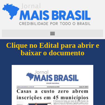
Clique no Edital para abrir e
baixar o documento