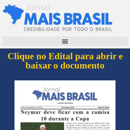
Clique no Edital para abrir e
baixar o documento