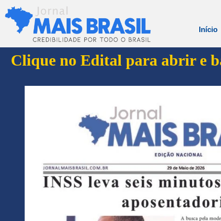
Início
Clique no Edital para abrir e 