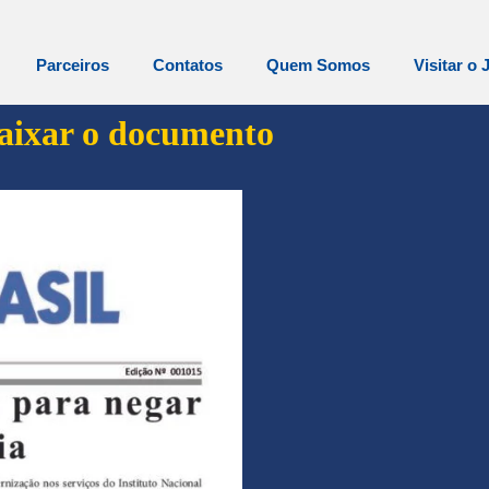
Parceiros
Contatos
Quem Somos
Visitar o 
baixar o documento