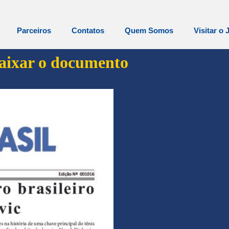
Parceiros
Contatos
Quem Somos
Visitar o 
baixar o documento