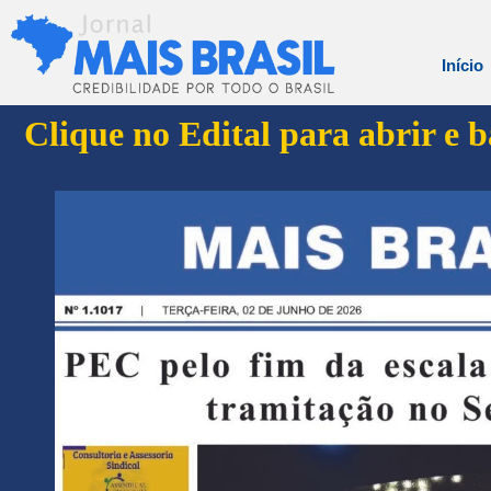
Início
Clique no Edital para abrir e 