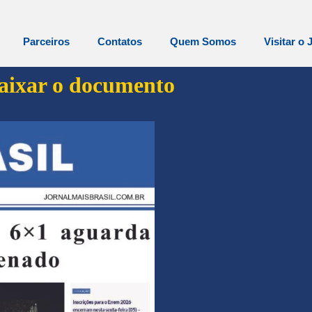
Parceiros
Contatos
Quem Somos
Visitar o 
baixar o documento