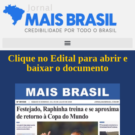
Clique no Edital para abrir e
baixar o documento