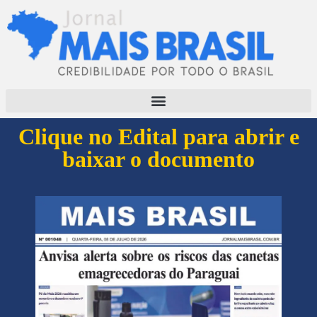
Clique no Edital para abrir e
baixar o documento