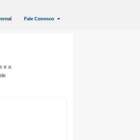
Jornal
Fale Conosco
s e a
 de