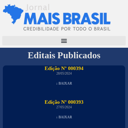
Editais Publicados
Edição Nº 000394
28/05/2024
↓ BAIXAR
Edição Nº 000393
27/05/2024
↓ BAIXAR