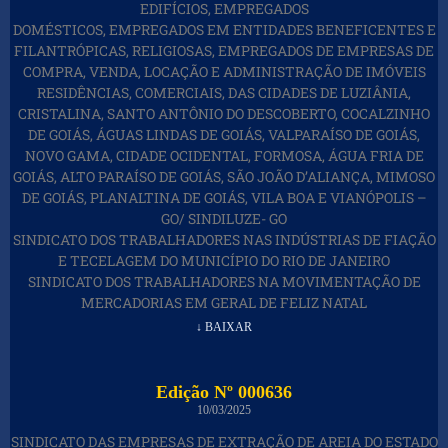
EDIFÍCIOS, EMPREGADOS
DOMÉSTICOS, EMPREGADOS EM ENTIDADES BENEFICENTES E
FILANTRÓPICAS, RELIGIOSAS, EMPREGADOS DE EMPRESAS DE
COMPRA, VENDA, LOCAÇÃO E ADMINISTRAÇÃO DE IMÓVEIS
RESIDÊNCIAS, COMERCIAIS, DAS CIDADES DE LUZIÂNIA,
CRISTALINA, SANTO ANTÔNIO DO DESCOBERTO, COCALZINHO
DE GOIÁS, ÁGUAS LINDAS DE GOIÁS, VALPARAÍSO DE GOIÁS,
NOVO GAMA, CIDADE OCIDENTAL, FORMOSA, ÁGUA FRIA DE
GOIÁS, ALTO PARAÍSO DE GOIÁS, SÃO JOÃO D’ALIANÇA, MIMOSO
DE GOIÁS, PLANALTINA DE GOIÁS, VILA BOA E VIANÓPOLIS –
GO/ SINDILUZE- GO
SINDICATO DOS TRABALHADORES NAS INDÚSTRIAS DE FIAÇÃO
E TECELAGEM DO MUNICÍPIO DO RIO DE JANEIRO
SINDICATO DOS TRABALHADORES NA MOVIMENTAÇÃO DE
MERCADORIAS EM GERAL DE FELIZ NATAL
↓ BAIXAR
Edição Nº 000636
10/03/2025
SINDICATO DAS EMPRESAS DE EXTRAÇÃO DE AREIA DO ESTADO