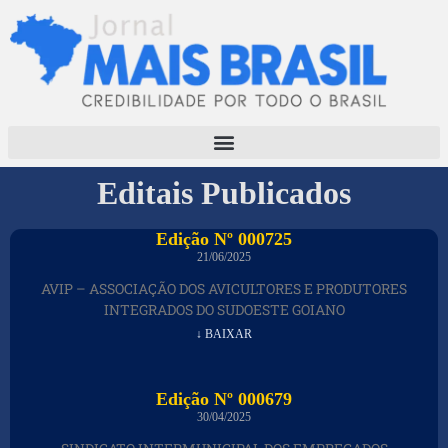
Editais Publicados
Edição Nº 000725
21/06/2025
AVIP – ASSOCIAÇÃO DOS AVICULTORES E PRODUTORES
INTEGRADOS DO SUDOESTE GOIANO
↓ BAIXAR
Edição Nº 000679
30/04/2025