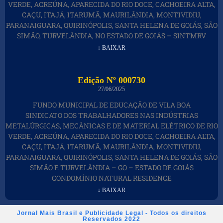
VERDE, ACREÚNA, APARECIDA DO RIO DOCE, CACHOEIRA ALTA,
CAÇU, ITAJÁ, ITARUMÃ, MAURILÂNDIA, MONTIVIDIU,
PARANAIGUARA, QUIRINÓPOLIS, SANTA HELENA DE GOIÁS, SÃO
SIMÃO, TURVELÂNDIA, NO ESTADO DE GOIÁS – SINTMRV
↓ BAIXAR
Edição Nº 000730
27/06/2025
FUNDO MUNICIPAL DE EDUCAÇÃO DE VILA BOA
SINDICATO DOS TRABALHADORES NAS INDÚSTRIAS
METALÚRGICAS, MECÂNICAS E DE MATERIAL ELÉTRICO DE RIO
VERDE, ACREÚNA, APARECIDA DO RIO DOCE, CACHOEIRA ALTA,
CAÇU, ITAJÁ, ITARUMÃ, MAURILÂNDIA, MONTIVIDIU,
PARANAIGUARA, QUIRINÓPOLIS, SANTA HELENA DE GOIÁS, SÃO
SIMÃO E TURVELÂNDIA – GO – ESTADO DE GOIÁS
CONDOMÍNIO NATURAL RESIDENCE
↓ BAIXAR
Jornal Mais Brasil e Publicidade Legal - Todos os direitos
Reservados 2022