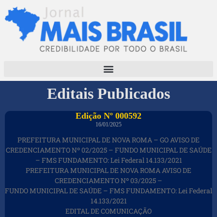
Editais Publicados
Edição Nº 000592
16/01/2025
PREFEITURA MUNICIPAL DE NOVA ROMA – GO AVISO DE
CREDENCIAMENTO Nº 02/2025 – FUNDO MUNICIPAL DE SAÚDE
– FMS FUNDAMENTO: Lei Federal 14.133/2021
PREFEITURA MUNICIPAL DE NOVA ROMA AVISO DE
CREDENCIAMENTO Nº 03/2025 –
FUNDO MUNICIPAL DE SAÚDE – FMS FUNDAMENTO: Lei Federal
14.133/2021
EDITAL DE COMUNICAÇÃO