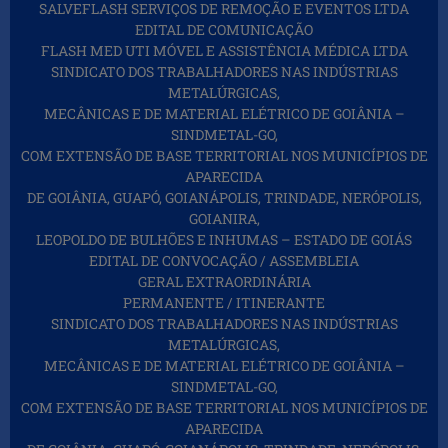
SALVEFLASH SERVIÇOS DE REMOÇÃO E EVENTOS LTDA
EDITAL DE COMUNICAÇÃO
FLASH MED UTI MÓVEL E ASSISTÊNCIA MÉDICA LTDA
SINDICATO DOS TRABALHADORES NAS INDÚSTRIAS
METALÚRGICAS,
MECÂNICAS E DE MATERIAL ELÉTRICO DE GOIÂNIA –
SINDMETAL-GO,
COM EXTENSÃO DE BASE TERRITORIAL NOS MUNICÍPIOS DE
APARECIDA
DE GOIÂNIA, GUAPÓ, GOIANÁPOLIS, TRINDADE, NERÓPOLIS,
GOIANIRA,
LEOPOLDO DE BULHÕES E INHUMAS – ESTADO DE GOIÁS
EDITAL DE CONVOCAÇÃO / ASSEMBLEIA
GERAL EXTRAORDINÁRIA
PERMANENTE / ITINERANTE
SINDICATO DOS TRABALHADORES NAS INDÚSTRIAS
METALÚRGICAS,
MECÂNICAS E DE MATERIAL ELÉTRICO DE GOIÂNIA –
SINDMETAL-GO,
COM EXTENSÃO DE BASE TERRITORIAL NOS MUNICÍPIOS DE
APARECIDA