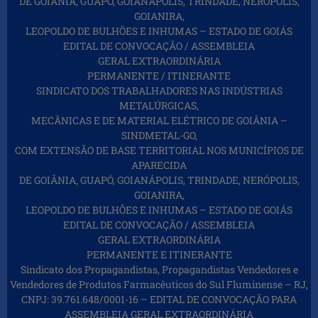
DE GOIÂNIA, GUAPÓ, GOIANÁPOLIS, TRINDADE, NERÓPOLIS,
GOIANIRA,
LEOPOLDO DE BULHÕES E INHUMAS – ESTADO DE GOIÁS
EDITAL DE CONVOCAÇÃO / ASSEMBLEIA
GERAL EXTRAORDINÁRIA
PERMANENTE / ITINERANTE
SINDICATO DOS TRABALHADORES NAS INDÚSTRIAS
METALÚRGICAS,
MECÂNICAS E DE MATERIAL ELÉTRICO DE GOIÂNIA –
SINDMETAL-GO,
COM EXTENSÃO DE BASE TERRITORIAL NOS MUNICÍPIOS DE
APARECIDA
DE GOIÂNIA, GUAPÓ, GOIANÁPOLIS, TRINDADE, NERÓPOLIS,
GOIANIRA,
LEOPOLDO DE BULHÕES E INHUMAS – ESTADO DE GOIÁS
EDITAL DE CONVOCAÇÃO / ASSEMBLEIA
GERAL EXTRAORDINÁRIA
PERMANENTE E ITINERANTE
Sindicato dos Propagandistas, Propagandistas Vendedores e
Vendedores de Produtos Farmacêuticos do Sul Fluminense – RJ,
CNPJ: 39.761.648/0001-16 – EDITAL DE CONVOCAÇÃO PARA
ASSEMBLEIA GERAL EXTRAORDINÁRIA