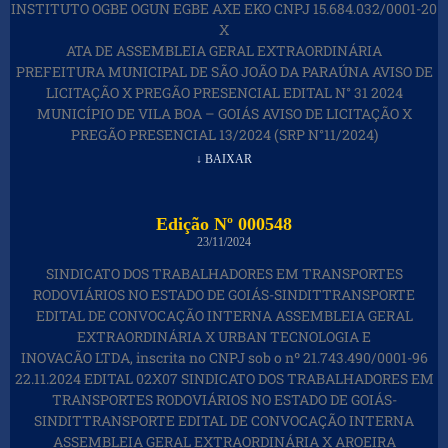
INSTITUTO OGBE OGUN EGBE AXE EKO CNPJ 15.684.032/0001-20
X
ATA DE ASSEMBLEIA GERAL EXTRAORDINÁRIA
PREFEITURA MUNICIPAL DE SÃO JOÃO DA PARAÚNA AVISO DE
LICITAÇÃO X PREGÃO PRESENCIAL EDITAL N° 31 2024
MUNICÍPIO DE VILA BOA – GOIÁS AVISO DE LICITAÇÃO X
PREGÃO PRESENCIAL 13/2024 (SRP N°11/2024)
↓ BAIXAR
Edição Nº 000548
23/11/2024
SINDICATO DOS TRABALHADORES EM TRANSPORTES
RODOVIÁRIOS NO ESTADO DE GOIÁS-SINDITTRANSPORTE
EDITAL DE CONVOCAÇÃO INTERNA ASSEMBLEIA GERAL
EXTRAORDINÁRIA X URBAN TECNOLOGIA E
INOVACÃO LTDA, inscrita no CNPJ sob o nº 21.743.490/0001-96
22.11.2024 EDITAL 02X07 SINDICATO DOS TRABALHADORES EM
TRANSPORTES RODOVIÁRIOS NO ESTADO DE GOIÁS-
SINDITTRANSPORTE EDITAL DE CONVOCAÇÃO INTERNA
ASSEMBLEIA GERAL EXTRAORDINÁRIA X AROEIRA