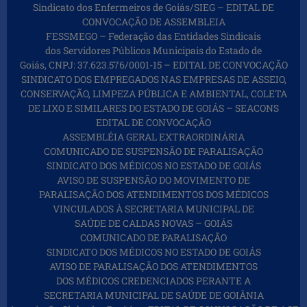
Sindicato dos Enfermeiros de Goiás/SIEG – EDITAL DE
CONVOCAÇÃO DE ASSEMBLEIA
FESSMEGO – Federação das Entidades Sindicais
dos Servidores Públicos Municipais do Estado de
Goiás, CNPJ: 37.623.576/0001-15 – EDITAL DE CONVOCAÇÃO
SINDICATO DOS EMPREGADOS NAS EMPRESAS DE ASSEIO,
CONSERVAÇÃO, LIMPEZA PÚBLICA E AMBIENTAL, COLETA
DE LIXO E SIMILARES DO ESTADO DE GOIÁS – SEACONS
EDITAL DE CONVOCAÇÃO
ASSEMBLÉIA GERAL EXTRAORDINÁRIA
COMUNICADO DE SUSPENSÃO DE PARALISAÇÃO
SINDICATO DOS MÉDICOS NO ESTADO DE GOIÁS
AVISO DE SUSPENSÃO DO MOVIMENTO DE
PARALISAÇÃO DOS ATENDIMENTOS DOS MÉDICOS
VINCULADOS À SECRETARIA MUNICIPAL DE
SAÚDE DE CALDAS NOVAS – GOIÁS
COMUNICADO DE PARALISAÇÃO
SINDICATO DOS MÉDICOS NO ESTADO DE GOIÁS
AVISO DE PARALISAÇÃO DOS ATENDIMENTOS
DOS MÉDICOS CREDENCIADOS PERANTE A
SECRETARIA MUNICIPAL DE SAÚDE DE GOIÂNIA