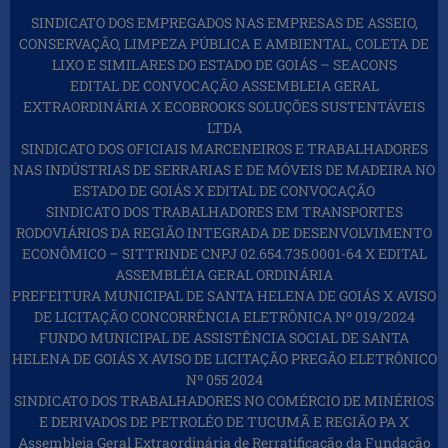
SINDICATO DOS EMPREGADOS NAS EMPRESAS DE ASSEIO,
CONSERVAÇÃO, LIMPEZA PÚBLICA E AMBIENTAL, COLETA DE
LIXO E SIMILARES DO ESTADO DE GOIÁS – SEACONS
EDITAL DE CONVOCAÇÃO ASSEMBLEIA GERAL
EXTRAORDINÁRIA X ECOBROOKS SOLUÇÕES SUSTENTÁVEIS
LTDA
SINDICATO DOS OFICIAIS MARCENEIROS E TRABALHADORES
NAS INDÚSTRIAS DE SERRARIAS E DE MÓVEIS DE MADEIRA NO
ESTADO DE GOIÁS X EDITAL DE CONVOCAÇÃO
SINDICATO DOS TRABALHADORES EM TRANSPORTES
RODOVIÁRIOS DA REGIÃO INTEGRADA DE DESENVOLVIMENTO
ECONÔMICO – SITTRINDE CNPJ 02.654.735.0001-64 X EDITAL
ASSEMBLÉIA GERAL ORDINÁRIA
PREFEITURA MUNICIPAL DE SANTA HELENA DE GOIÁS X AVISO
DE LICITAÇÃO CONCORRÊNCIA ELETRÔNICA Nº 019/2024
FUNDO MUNICIPAL DE ASSISTÊNCIA SOCIAL DE SANTA
HELENA DE GOIÁS X AVISO DE LICITAÇÃO PREGÃO ELETRÔNICO
Nº 055 2024
SINDICATO DOS TRABALHADORES NO COMÉRCIO DE MINÉRIOS
E DERIVADOS DE PETROLÉO DE TUCUMÃ E REGIÃO PA X
Assembleia Geral Extraordinária de Rerratificação da Fundação