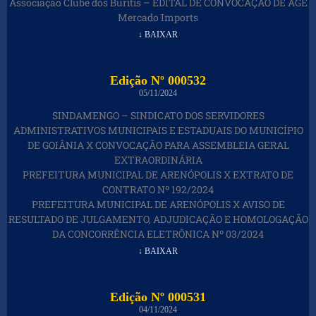
Associação Clube dos Buritis – EDITAL DE CONVOCAÇÃO DE AGE
Mercado Imports
↓ BAIXAR
Edição Nº 000532
05/11/2024
SINDAMENGO – SINDICATO DOS SERVIDORES
ADMINISTRATIVOS MUNICIPAIS E ESTADUAIS DO MUNICÍPIO
DE GOIÂNIA X CONVOCAÇÃO PARA ASSEMBLEIA GERAL
EXTRAORDINÁRIA
PREFEITURA MUNICIPAL DE ARENÓPOLIS X EXTRATO DE
CONTRATO Nº 192/2024
PREFEITURA MUNICIPAL DE ARENÓPOLIS X AVISO DE
RESULTADO DE JULGAMENTO, ADJUDICAÇÃO E HOMOLOGAÇÃO
DA CONCORRÊNCIA ELETRÔNICA Nº 03/2024
↓ BAIXAR
Edição Nº 000531
04/11/2024