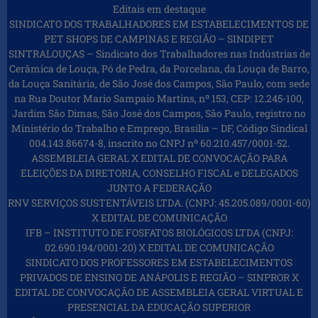
Editais em destaque
SINDICATO DOS TRABALHADORES EM ESTABELECIMENTOS DE
PET SHOPS DE CAMPINAS E REGIÃO – SINDIPET
SINTRALOUÇAS – Sindicato dos Trabalhadores nas Indústrias de
Cerâmica de Louça, Pó de Pedra, da Porcelana, da Louça de Barro,
da Louça Sanitária, de São José dos Campos, São Paulo, com sede
na Rua Doutor Mario Sampaio Martins, nº 153, CEP: 12.245-100,
Jardim São Dimas, São José dos Campos, São Paulo, registro no
Ministério do Trabalho e Emprego, Brasília – DF, Código Sindical
004.143.86674-8, inscrito no CNPJ nº 60.210.457/0001-52.
ASSEMBLEIA GERAL X EDITAL DE CONVOCAÇÃO PARA
ELEIÇÕES DA DIRETORIA, CONSELHO FISCAL e DELEGADOS
JUNTO A FEDERAÇÃO
RNV SERVIÇOS SUSTENTÁVEIS LTDA. (CNPJ: 45.205.089/0001-60)
X EDITAL DE COMUNICAÇÃO
IFB – INSTITUTO DE FOSFATOS BIOLÓGICOS LTDA (CNPJ:
02.690.194/0001-20) X EDITAL DE COMUNICAÇÃO
SINDICATO DOS PROFESSORES EM ESTABELECIMENTOS
PRIVADOS DE ENSINO DE ANÁPOLIS E REGIÃO – SINPROR X
EDITAL DE CONVOCAÇÃO DE ASSEMBLEIA GERAL VIRTUAL E
PRESENCIAL DA EDUCAÇÃO SUPERIOR