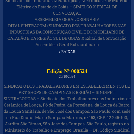
Sindicato das Indústrias Metalúrgicas, Mecânicas e de Material
Elétrico do Estado de Goiás – SIMELGO X EDITAL DE
CONVOCAÇÃO
ASSEMBLEIA GERAL ORDINÁRIA
DITAL SINTRACOM (SINDICATO DOS TRABALHADORES NAS
INDÚSTRIAS DA CONSTRUÇÃO CIVIL E DO MOBILIÁRIO DE
CATALÃO E DA REGIÃO SUL DE GOIÁS X Edital de Convocação
Assembleia Geral Extraordinária
↓ BAIXAR
Edição Nº 000524
26/10/2024
SINDICATO DOS TRABALHADORES EM ESTABELECIMENTOS DE
PET SHOPS DE CAMPINAS E REGIÃO – SINDIPET
SINTRALOUÇAS – Sindicato dos Trabalhadores nas Indústrias de
Cerâmica de Louça, Pó de Pedra, da Porcelana, da Louça de Barro,
da Louça Sanitária, de São José dos Campos, São Paulo, com sede
na Rua Doutor Mario Sampaio Martins, nº 153, CEP: 12.245-100,
Jardim São Dimas, São José dos Campos, São Paulo, registro no
Ministério do Trabalho e Emprego, Brasília – DF, Código Sindical