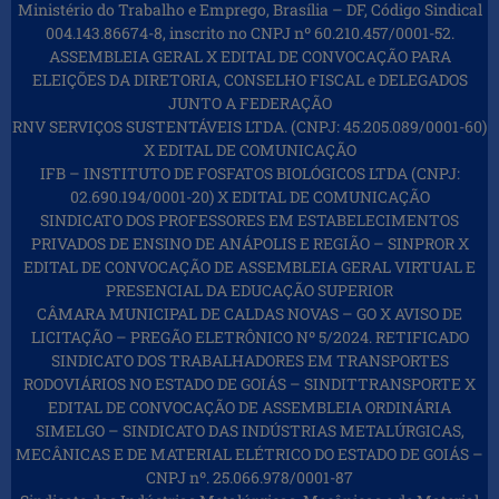
Ministério do Trabalho e Emprego, Brasília – DF, Código Sindical
004.143.86674-8, inscrito no CNPJ nº 60.210.457/0001-52.
ASSEMBLEIA GERAL X EDITAL DE CONVOCAÇÃO PARA
ELEIÇÕES DA DIRETORIA, CONSELHO FISCAL e DELEGADOS
JUNTO A FEDERAÇÃO
RNV SERVIÇOS SUSTENTÁVEIS LTDA. (CNPJ: 45.205.089/0001-60)
X EDITAL DE COMUNICAÇÃO
IFB – INSTITUTO DE FOSFATOS BIOLÓGICOS LTDA (CNPJ:
02.690.194/0001-20) X EDITAL DE COMUNICAÇÃO
SINDICATO DOS PROFESSORES EM ESTABELECIMENTOS
PRIVADOS DE ENSINO DE ANÁPOLIS E REGIÃO – SINPROR X
EDITAL DE CONVOCAÇÃO DE ASSEMBLEIA GERAL VIRTUAL E
PRESENCIAL DA EDUCAÇÃO SUPERIOR
CÂMARA MUNICIPAL DE CALDAS NOVAS – GO X AVISO DE
LICITAÇÃO – PREGÃO ELETRÔNICO Nº 5/2024. RETIFICADO
SINDICATO DOS TRABALHADORES EM TRANSPORTES
RODOVIÁRIOS NO ESTADO DE GOIÁS – SINDITTRANSPORTE X
EDITAL DE CONVOCAÇÃO DE ASSEMBLEIA ORDINÁRIA
SIMELGO – SINDICATO DAS INDÚSTRIAS METALÚRGICAS,
MECÂNICAS E DE MATERIAL ELÉTRICO DO ESTADO DE GOIÁS –
CNPJ nº. 25.066.978/0001-87