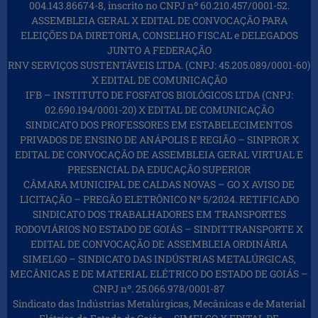
004.143.86674-8, inscrito no CNPJ nº 60.210.457/0001-52.
ASSEMBLEIA GERAL X EDITAL DE CONVOCAÇÃO PARA
ELEIÇÕES DA DIRETORIA, CONSELHO FISCAL e DELEGADOS
JUNTO A FEDERAÇÃO
RNV SERVIÇOS SUSTENTÁVEIS LTDA. (CNPJ: 45.205.089/0001-60)
X EDITAL DE COMUNICAÇÃO
IFB – INSTITUTO DE FOSFATOS BIOLÓGICOS LTDA (CNPJ:
02.690.194/0001-20) X EDITAL DE COMUNICAÇÃO
SINDICATO DOS PROFESSORES EM ESTABELECIMENTOS
PRIVADOS DE ENSINO DE ANÁPOLIS E REGIÃO – SINPROR X
EDITAL DE CONVOCAÇÃO DE ASSEMBLEIA GERAL VIRTUAL E
PRESENCIAL DA EDUCAÇÃO SUPERIOR
CÂMARA MUNICIPAL DE CALDAS NOVAS – GO X AVISO DE
LICITAÇÃO – PREGÃO ELETRÔNICO Nº 5/2024. RETIFICADO
SINDICATO DOS TRABALHADORES EM TRANSPORTES
RODOVIÁRIOS NO ESTADO DE GOIÁS – SINDITTRANSPORTE X
EDITAL DE CONVOCAÇÃO DE ASSEMBLEIA ORDINÁRIA
SIMELGO – SINDICATO DAS INDÚSTRIAS METALÚRGICAS,
MECÂNICAS E DE MATERIAL ELÉTRICO DO ESTADO DE GOIÁS –
CNPJ nº. 25.066.978/0001-87
Sindicato das Indústrias Metalúrgicas, Mecânicas e de Material