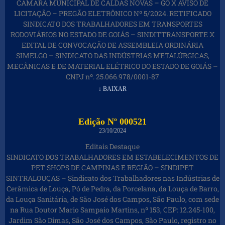
CÂMARA MUNICIPAL DE CALDAS NOVAS – GO X AVISO DE
LICITAÇÃO – PREGÃO ELETRÔNICO Nº 5/2024. RETIFICADO
SINDICATO DOS TRABALHADORES EM TRANSPORTES
RODOVIÁRIOS NO ESTADO DE GOIÁS – SINDITTRANSPORTE X
EDITAL DE CONVOCAÇÃO DE ASSEMBLEIA ORDINÁRIA
SIMELGO – SINDICATO DAS INDÚSTRIAS METALÚRGICAS,
MECÂNICAS E DE MATERIAL ELÉTRICO DO ESTADO DE GOIÁS –
CNPJ nº. 25.066.978/0001-87
↓ BAIXAR
Edição Nº 000521
23/10/2024
Editais Destaque
SINDICATO DOS TRABALHADORES EM ESTABELECIMENTOS DE
PET SHOPS DE CAMPINAS E REGIÃO – SINDIPET
SINTRALOUÇAS – Sindicato dos Trabalhadores nas Indústrias de
Cerâmica de Louça, Pó de Pedra, da Porcelana, da Louça de Barro,
da Louça Sanitária, de São José dos Campos, São Paulo, com sede
na Rua Doutor Mario Sampaio Martins, nº 153, CEP: 12.245-100,
Jardim São Dimas, São José dos Campos, São Paulo, registro no