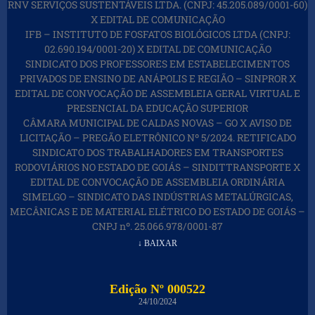
RNV SERVIÇOS SUSTENTÁVEIS LTDA. (CNPJ: 45.205.089/0001-60)
X EDITAL DE COMUNICAÇÃO
IFB – INSTITUTO DE FOSFATOS BIOLÓGICOS LTDA (CNPJ:
02.690.194/0001-20) X EDITAL DE COMUNICAÇÃO
SINDICATO DOS PROFESSORES EM ESTABELECIMENTOS
PRIVADOS DE ENSINO DE ANÁPOLIS E REGIÃO – SINPROR X
EDITAL DE CONVOCAÇÃO DE ASSEMBLEIA GERAL VIRTUAL E
PRESENCIAL DA EDUCAÇÃO SUPERIOR
CÂMARA MUNICIPAL DE CALDAS NOVAS – GO X AVISO DE
LICITAÇÃO – PREGÃO ELETRÔNICO Nº 5/2024. RETIFICADO
SINDICATO DOS TRABALHADORES EM TRANSPORTES
RODOVIÁRIOS NO ESTADO DE GOIÁS – SINDITTRANSPORTE X
EDITAL DE CONVOCAÇÃO DE ASSEMBLEIA ORDINÁRIA
SIMELGO – SINDICATO DAS INDÚSTRIAS METALÚRGICAS,
MECÂNICAS E DE MATERIAL ELÉTRICO DO ESTADO DE GOIÁS –
CNPJ nº. 25.066.978/0001-87
↓ BAIXAR
Edição Nº 000522
24/10/2024