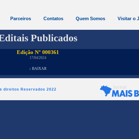
Parceiros
Contatos
Quem Somos
Visitar o 
Editais Publicados
Edição Nº 000361
17/04/2024
↓ BAIXAR
os direitos Reservados 2022