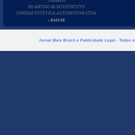
TERMOS
DO ARTIGO 40 DO ESTATUTO
JUNDIAÍ ESTÉTICA AUTOMOTIVA LTDA
↓ BAIXAR
Jornal Mais Brasil e Publicidade Legal - Todos 