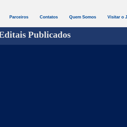
Parceiros
Contatos
Quem Somos
Visitar o 
Editais Publicados