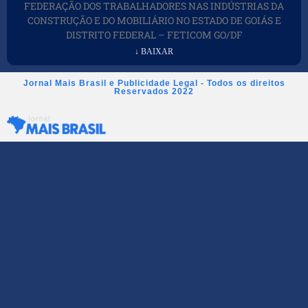
FEDERAÇÃO DOS TRABALHADORES NAS INDÚSTRIAS DA
CONSTRUÇÃO E DO MOBILIÁRIO NO ESTADO DE GOIÁS E
DISTRITO FEDERAL – FETICOM GO/DF
↓ BAIXAR
Jornal Mais Brasil e Publicidade Legal - Todos os direitos
Reservados 2022