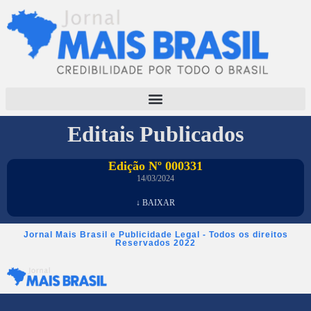
Editais Publicados
Edição Nº 000331
14/03/2024
↓ BAIXAR
Jornal Mais Brasil e Publicidade Legal - Todos os direitos
Reservados 2022