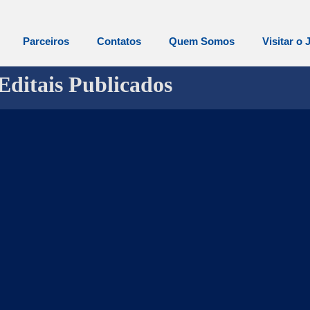
Parceiros
Contatos
Quem Somos
Visitar o 
Editais Publicados