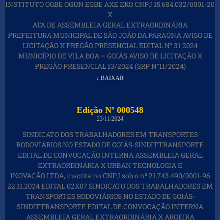
INSTITUTO OGBE OGUN EGBE AXE EKO CNPJ 15.684.032/0001-20
X
ATA DE ASSEMBLEIA GERAL EXTRAORDINÁRIA
PREFEITURA MUNICIPAL DE SÃO JOÃO DA PARAÚNA AVISO DE
LICITAÇÃO X PREGÃO PRESENCIAL EDITAL N° 31 2024
MUNICÍPIO DE VILA BOA – GOIÁS AVISO DE LICITAÇÃO X
PREGÃO PRESENCIAL 13/2024 (SRP N°11/2024)
↓ BAIXAR
Edição Nº 000548
23/11/2024
SINDICATO DOS TRABALHADORES EM TRANSPORTES
RODOVIÁRIOS NO ESTADO DE GOIÁS-SINDITTRANSPORTE
EDITAL DE CONVOCAÇÃO INTERNA ASSEMBLEIA GERAL
EXTRAORDINÁRIA X URBAN TECNOLOGIA E
INOVACÃO LTDA, inscrita no CNPJ sob o nº 21.743.490/0001-96
22.11.2024 EDITAL 02X07 SINDICATO DOS TRABALHADORES EM
TRANSPORTES RODOVIÁRIOS NO ESTADO DE GOIÁS-
SINDITTRANSPORTE EDITAL DE CONVOCAÇÃO INTERNA
ASSEMBLEIA GERAL EXTRAORDINÁRIA X AROEIRA