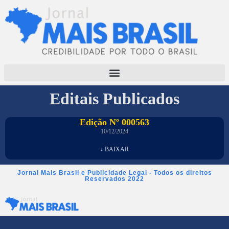
Editais Publicados
Edição Nº 000563
10/12/2024
↓ BAIXAR
Jornal Mais Brasil e Publicidade Legal - Todos os direitos
Reservados 2022