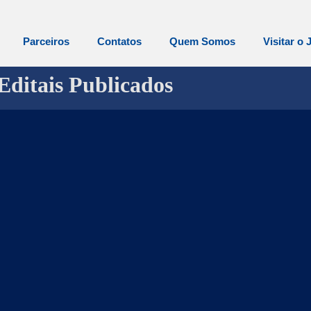
Parceiros
Contatos
Quem Somos
Visitar o 
Editais Publicados