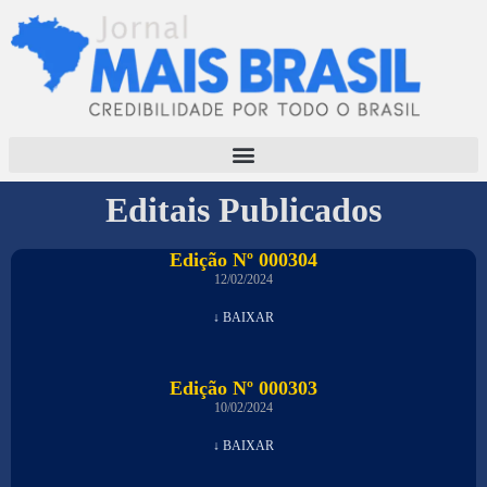
Editais Publicados
Edição Nº 000304
12/02/2024
↓ BAIXAR
Edição Nº 000303
10/02/2024
↓ BAIXAR