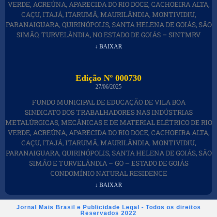
VERDE, ACREÚNA, APARECIDA DO RIO DOCE, CACHOEIRA ALTA,
CAÇU, ITAJÁ, ITARUMÃ, MAURILÂNDIA, MONTIVIDIU,
PARANAIGUARA, QUIRINÓPOLIS, SANTA HELENA DE GOIÁS, SÃO
SIMÃO, TURVELÂNDIA, NO ESTADO DE GOIÁS – SINTMRV
↓ BAIXAR
Edição Nº 000730
27/06/2025
FUNDO MUNICIPAL DE EDUCAÇÃO DE VILA BOA
SINDICATO DOS TRABALHADORES NAS INDÚSTRIAS
METALÚRGICAS, MECÂNICAS E DE MATERIAL ELÉTRICO DE RIO
VERDE, ACREÚNA, APARECIDA DO RIO DOCE, CACHOEIRA ALTA,
CAÇU, ITAJÁ, ITARUMÃ, MAURILÂNDIA, MONTIVIDIU,
PARANAIGUARA, QUIRINÓPOLIS, SANTA HELENA DE GOIÁS, SÃO
SIMÃO E TURVELÂNDIA – GO – ESTADO DE GOIÁS
CONDOMÍNIO NATURAL RESIDENCE
↓ BAIXAR
Jornal Mais Brasil e Publicidade Legal - Todos os direitos
Reservados 2022