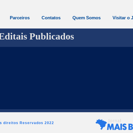
Parceiros
Contatos
Quem Somos
Visitar o 
Editais Publicados
os direitos Reservados 2022