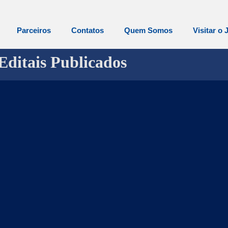
Parceiros
Contatos
Quem Somos
Visitar o 
Editais Publicados