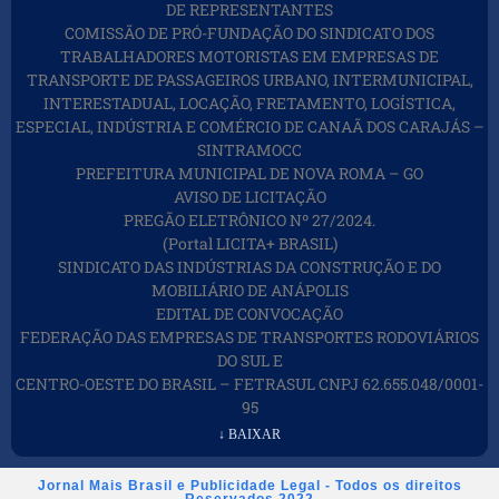
DE REPRESENTANTES
COMISSÃO DE PRÓ-FUNDAÇÃO DO SINDICATO DOS
TRABALHADORES MOTORISTAS EM EMPRESAS DE
TRANSPORTE DE PASSAGEIROS URBANO, INTERMUNICIPAL,
INTERESTADUAL, LOCAÇÃO, FRETAMENTO, LOGÍSTICA,
ESPECIAL, INDÚSTRIA E COMÉRCIO DE CANAÃ DOS CARAJÁS –
SINTRAMOCC
PREFEITURA MUNICIPAL DE NOVA ROMA – GO
AVISO DE LICITAÇÃO
PREGÃO ELETRÔNICO Nº 27/2024.
(Portal LICITA+ BRASIL)
SINDICATO DAS INDÚSTRIAS DA CONSTRUÇÃO E DO
MOBILIÁRIO DE ANÁPOLIS
EDITAL DE CONVOCAÇÃO
FEDERAÇÃO DAS EMPRESAS DE TRANSPORTES RODOVIÁRIOS
DO SUL E
CENTRO-OESTE DO BRASIL – FETRASUL CNPJ 62.655.048/0001-
95
↓ BAIXAR
Jornal Mais Brasil e Publicidade Legal - Todos os direitos
Reservados 2022