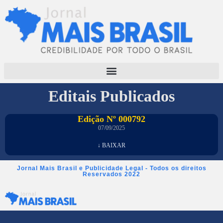
Editais Publicados
Edição Nº 000792
07/09/2025
↓ BAIXAR
Jornal Mais Brasil e Publicidade Legal - Todos os direitos
Reservados 2022