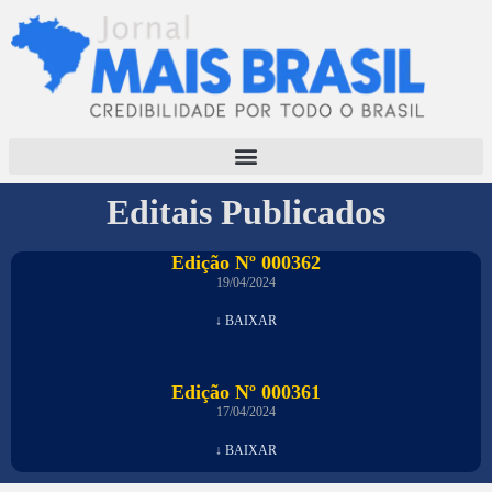
Editais Publicados
Edição Nº 000362
19/04/2024
↓ BAIXAR
Edição Nº 000361
17/04/2024
↓ BAIXAR