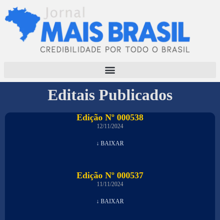
Editais Publicados
Edição Nº 000538
12/11/2024
↓ BAIXAR
Edição Nº 000537
11/11/2024
↓ BAIXAR