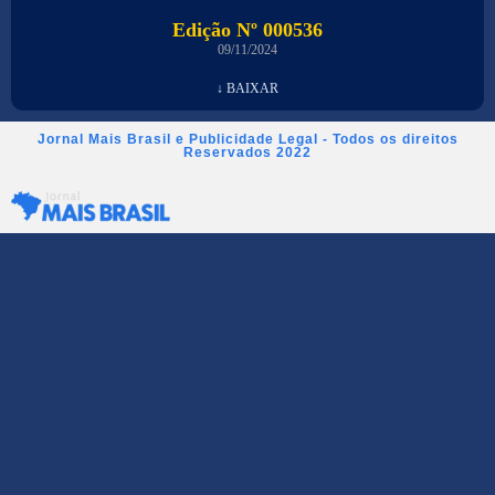
Edição Nº 000536
09/11/2024
↓ BAIXAR
Jornal Mais Brasil e Publicidade Legal - Todos os direitos
Reservados 2022