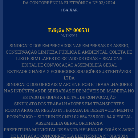
DA CONCORRÊNCIA ELETRÔNICA Nº 03/2024
↓ BAIXAR
Edição Nº 000531
04/11/2024
SINDICATO DOS EMPREGADOS NAS EMPRESAS DE ASSEIO,
CONSERVAÇÃO, LIMPEZA PÚBLICA E AMBIENTAL, COLETA DE
LIXO E SIMILARES DO ESTADO DE GOIÁS – SEACONS
EDITAL DE CONVOCAÇÃO ASSEMBLEIA GERAL
EXTRAORDINÁRIA X ECOBROOKS SOLUÇÕES SUSTENTÁVEIS
LTDA
SINDICATO DOS OFICIAIS MARCENEIROS E TRABALHADORES
NAS INDÚSTRIAS DE SERRARIAS E DE MÓVEIS DE MADEIRA NO
ESTADO DE GOIÁS X EDITAL DE CONVOCAÇÃO
SINDICATO DOS TRABALHADORES EM TRANSPORTES
RODOVIÁRIOS DA REGIÃO INTEGRADA DE DESENVOLVIMENTO
ECONÔMICO – SITTRINDE CNPJ 02.654.735.0001-64 X EDITAL
ASSEMBLÉIA GERAL ORDINÁRIA
PREFEITURA MUNICIPAL DE SANTA HELENA DE GOIÁS X AVISO
DE LICITAÇÃO CONCORRÊNCIA ELETRÔNICA Nº 019/2024