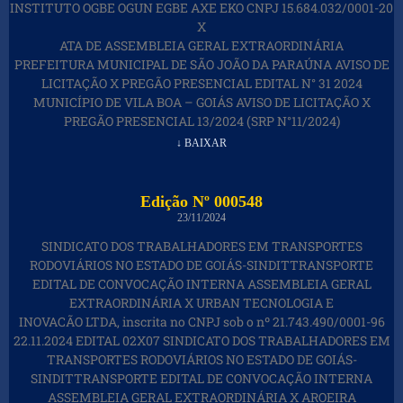
INSTITUTO OGBE OGUN EGBE AXE EKO CNPJ 15.684.032/0001-20
X
ATA DE ASSEMBLEIA GERAL EXTRAORDINÁRIA
PREFEITURA MUNICIPAL DE SÃO JOÃO DA PARAÚNA AVISO DE
LICITAÇÃO X PREGÃO PRESENCIAL EDITAL N° 31 2024
MUNICÍPIO DE VILA BOA – GOIÁS AVISO DE LICITAÇÃO X
PREGÃO PRESENCIAL 13/2024 (SRP N°11/2024)
↓ BAIXAR
Edição Nº 000548
23/11/2024
SINDICATO DOS TRABALHADORES EM TRANSPORTES
RODOVIÁRIOS NO ESTADO DE GOIÁS-SINDITTRANSPORTE
EDITAL DE CONVOCAÇÃO INTERNA ASSEMBLEIA GERAL
EXTRAORDINÁRIA X URBAN TECNOLOGIA E
INOVACÃO LTDA, inscrita no CNPJ sob o nº 21.743.490/0001-96
22.11.2024 EDITAL 02X07 SINDICATO DOS TRABALHADORES EM
TRANSPORTES RODOVIÁRIOS NO ESTADO DE GOIÁS-
SINDITTRANSPORTE EDITAL DE CONVOCAÇÃO INTERNA
ASSEMBLEIA GERAL EXTRAORDINÁRIA X AROEIRA