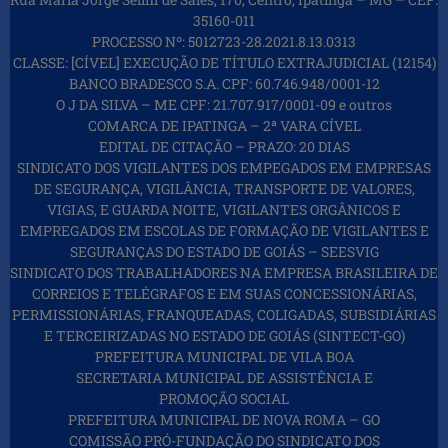
35160-011
PROCESSO Nº: 5012723-28.2021.8.13.0313
CLASSE: [CÍVEL] EXECUÇÃO DE TÍTULO EXTRAJUDICIAL (12154)
BANCO BRADESCO S.A. CPF: 60.746.948/0001-12
O J DA SILVA – ME CPF: 21.707.917/0001-09 e outros
COMARCA DE IPATINGA – 2ª VARA CÍVEL
EDITAL DE CITAÇÃO – PRAZO: 20 DIAS
SINDICATO DOS VIGILANTES DOS EMPEGADOS EM EMPRESAS
DE SEGURANÇA, VIGILÂNCIA, TRANSPORTE DE VALORES,
VIGIAS, E GUARDA NOITE, VIGILANTES ORGÂNICOS E
EMPREGADOS EM ESCOLAS DE FORMAÇÃO DE VIGILANTES E
SEGURANÇAS DO ESTADO DE GOIÁS – SEESVIG
SINDICATO DOS TRABALHADORES NA EMPRESA BRASILEIRA DE
CORREIOS E TELÉGRAFOS E EM SUAS CONCESSIONÁRIAS,
PERMISSIONÁRIAS, FRANQUEADAS, COLIGADAS, SUBSIDIÁRIAS
E TERCEIRIZADAS NO ESTADO DE GOIÁS (SINTECT-GO)
PREFEITURA MUNICIPAL DE VILA BOA
SECRETARIA MUNICIPAL DE ASSISTÊNCIA E
PROMOÇÃO SOCIAL
PREFEITURA MUNICIPAL DE NOVA ROMA – GO
COMISSÃO PRÓ-FUNDAÇÃO DO SINDICATO DOS