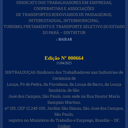
SINDICATO DOS TRABALHADORES EM EMPRESAS,
COOPERATIVAS E ASSOCIAÇÕES
DE TRANSPORTES RODOVIÁRIOS DE PASSAGEIROS,
INTERESTADUAL, INTERMUNICIPAL,
TURISMO, FRETAMENTO E TRANSPORTE SELETIVO DO ESTADO
DO PARÁ – SINTRITUR
↓ BAIXAR
Edição Nº 000664
11/04/2025
SINTRALOUÇAS-Sindicato dos Trabalhadores nas Indústrias de
Cerâmica de
Louça, Pó de Pedra, da Porcelana, da Louça de Barro, da Louça
Sanitária, de São
José dos Campos, São Paulo, com sede na Rua Doutor Mario
Sampaio Martins,
nº 153, CEP 12.245-100, Jardim São Dimas, São José dos Campos,
São Paulo,
registro no Ministério do Trabalho e Emprego, Brasília – DF,
Código